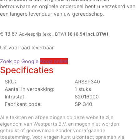
betrouwbare en orginele onderdeel bent u verzekerd van
een langere levenduur van uw gereedschap.
€
13,67
Adviesprijs (excl. BTW)
(€ 16,54 incl. BTW)
Uit voorraad leverbaar
Zoek op Google
Koop online
Specificaties
SKU:
ARSSP340
Aantal in verpakking:
1 stuks
Intrastat:
82016000
Fabrikant code:
SP-340
Alle teksten en afbeeldingen op deze website zijn
eigendom van Westparts B.V. en mogen niet worden
gebruikt of gedownload zonder voorafgaande
toestemming. Voor vragen kunt u contact opnemen via