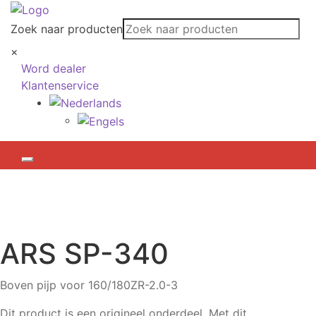
Zoek naar producten
×
Word dealer
Klantenservice
ARS
SP-340
Boven pijp voor 160/180ZR-2.0-3
Dit product is een origineel onderdeel. Met dit