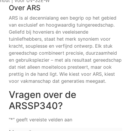
hout | Voor UV-32E-W
Over ARS
ARS is al decennialang een begrip op het gebied
van exclusief en hoogwaardig tuingereedschap.
Geliefd bij hoveniers én veeleisende
tuinliefhebbers, staat het merk synoniem voor
kracht, souplesse en verfijnd ontwerp. Elk stuk
gereedschap combineert precisie, duurzaamheid
en gebruiksplezier – met als resultaat gereedschap
dat niet alleen moeiteloos presteert, maar ook
prettig in de hand ligt. Wie kiest voor ARS, kiest
voor vakmanschap dat generaties meegaat.
Vragen over de
ARSSP340?
"
*
" geeft vereiste velden aan